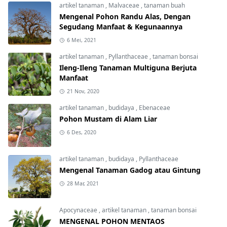
artikel tanaman
,
Malvaceae
,
tanaman buah
Mengenal Pohon Randu Alas, Dengan
Segudang Manfaat & Kegunaannya
6 Mei, 2021
artikel tanaman
,
Pyllanthaceae
,
tanaman bonsai
Ileng-Ileng Tanaman Multiguna Berjuta
Manfaat
21 Nov, 2020
artikel tanaman
,
budidaya
,
Ebenaceae
Pohon Mustam di Alam Liar
6 Des, 2020
artikel tanaman
,
budidaya
,
Pyllanthaceae
Mengenal Tanaman Gadog atau Gintung
28 Mar, 2021
Apocynaceae
,
artikel tanaman
,
tanaman bonsai
MENGENAL POHON MENTAOS