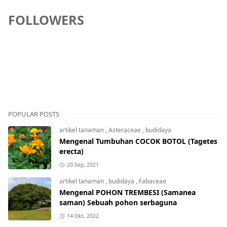
FOLLOWERS
POPULAR POSTS
artikel tanaman
,
Asteraceae
,
budidaya
Mengenal Tumbuhan COCOK BOTOL (Tagetes
erecta)
20 Sep, 2021
artikel tanaman
,
budidaya
,
Fabaceae
Mengenal POHON TREMBESI (Samanea
saman) Sebuah pohon serbaguna
14 Okt, 2022