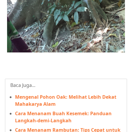
Baca Juga...
Mengenal Pohon Oak: Melihat Lebih Dekat
Mahakarya Alam
Cara Menanam Buah Kesemek: Panduan
Langkah-demi-Langkah
Cara Menanam Rambutan: Tips Cepat untuk