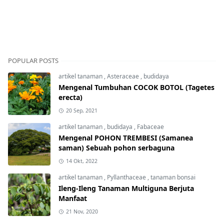
POPULAR POSTS
artikel tanaman
,
Asteraceae
,
budidaya
Mengenal Tumbuhan COCOK BOTOL (Tagetes
erecta)
20 Sep, 2021
artikel tanaman
,
budidaya
,
Fabaceae
Mengenal POHON TREMBESI (Samanea
saman) Sebuah pohon serbaguna
14 Okt, 2022
artikel tanaman
,
Pyllanthaceae
,
tanaman bonsai
Ileng-Ileng Tanaman Multiguna Berjuta
Manfaat
21 Nov, 2020