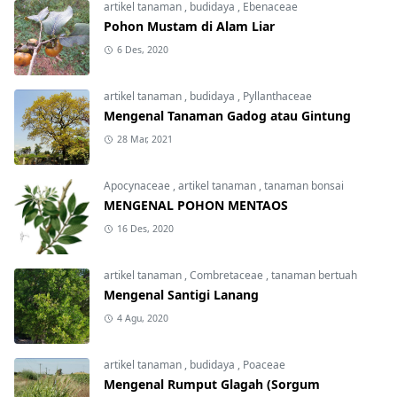
artikel tanaman
,
budidaya
,
Ebenaceae
Pohon Mustam di Alam Liar
6 Des, 2020
artikel tanaman
,
budidaya
,
Pyllanthaceae
Mengenal Tanaman Gadog atau Gintung
28 Mar, 2021
Apocynaceae
,
artikel tanaman
,
tanaman bonsai
MENGENAL POHON MENTAOS
16 Des, 2020
artikel tanaman
,
Combretaceae
,
tanaman bertuah
Mengenal Santigi Lanang
4 Agu, 2020
artikel tanaman
,
budidaya
,
Poaceae
Mengenal Rumput Glagah (Sorgum