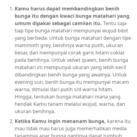
Kamu harus dapat membandingkan benih
bunga itu dengan kwaci bunga matahari yang
umum dipakai sebagai camilan itu.
Tentu saja
tiap tipe bunga matahari mempunyai wujud bibit
yang berbeda. Untuk bunga matahari dengan tipe
mammoth grey, benihnya warna putih, ukuran
besar, dan mempunyai corak garis hitam-coklat
pada benihnya. Untuk velvet queen, benih bunga
matahari ini mempunyai ukuran yang lebih kecil
dibandingkan benih bunga yang awalnya. Untuk
evening sun, benih bunga itu mempunyai macam
warna, dimulai dari putih s/d warna hitam.
Hingga, tentukan bunga matahari mana yang
hendak Kamu tanam melalui wujud, warna, dan
ukuran benihnya.
Ketika Kamu ingin menanam bunga,
karena itu
mau tidak mau harus juga memerhatikan media
tanamnya agar bunga nantinya dapat tumbuh