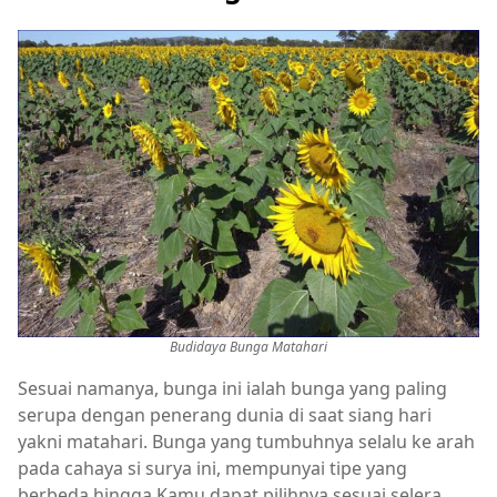
Budidaya Bunga Matahari
Sesuai namanya, bunga ini ialah bunga yang paling
serupa dengan penerang dunia di saat siang hari
yakni matahari. Bunga yang tumbuhnya selalu ke arah
pada cahaya si surya ini, mempunyai tipe yang
berbeda hingga Kamu dapat pilihnya sesuai selera