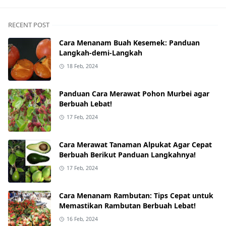
RECENT POST
Cara Menanam Buah Kesemek: Panduan
Langkah-demi-Langkah
18 Feb, 2024
Panduan Cara Merawat Pohon Murbei agar
Berbuah Lebat!
17 Feb, 2024
Cara Merawat Tanaman Alpukat Agar Cepat
Berbuah Berikut Panduan Langkahnya!
17 Feb, 2024
Cara Menanam Rambutan: Tips Cepat untuk
Memastikan Rambutan Berbuah Lebat!
16 Feb, 2024