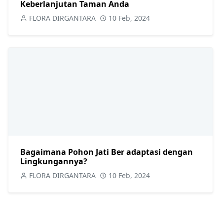
Keberlanjutan Taman Anda
FLORA DIRGANTARA
10 Feb, 2024
Bagaimana Pohon Jati Ber adaptasi dengan
Lingkungannya?
FLORA DIRGANTARA
10 Feb, 2024