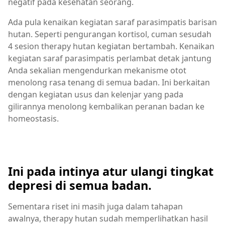
negatif pada kesehatan seorang.
Ada pula kenaikan kegiatan saraf parasimpatis barisan
hutan. Seperti pengurangan kortisol, cuman sesudah
4 sesion therapy hutan kegiatan bertambah. Kenaikan
kegiatan saraf parasimpatis perlambat detak jantung
Anda sekalian mengendurkan mekanisme otot
menolong rasa tenang di semua badan. Ini berkaitan
dengan kegiatan usus dan kelenjar yang pada
gilirannya menolong kembalikan peranan badan ke
homeostasis.
Ini pada intinya atur ulangi tingkat
depresi di semua badan.
Sementara riset ini masih juga dalam tahapan
awalnya, therapy hutan sudah memperlihatkan hasil