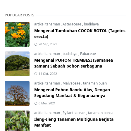
POPULAR POSTS
artikel tanaman
,
Asteraceae
,
budidaya
Mengenal Tumbuhan COCOK BOTOL (Tagetes
erecta)
20 Sep, 2021
artikel tanaman
,
budidaya
,
Fabaceae
Mengenal POHON TREMBESI (Samanea
saman) Sebuah pohon serbaguna
14 Okt, 2022
artikel tanaman
,
Malvaceae
,
tanaman buah
Mengenal Pohon Randu Alas, Dengan
Segudang Manfaat & Kegunaannya
6 Mei, 2021
artikel tanaman
,
Pyllanthaceae
,
tanaman bonsai
Ileng-Ileng Tanaman Multiguna Berjuta
Manfaat