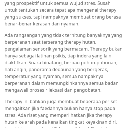
yang prospektif untuk semua wujud stres. Susah
untuk tentukan secara tepat apa mengenai therapy
yang sukses, tapi nampaknya membuat orang berasa
benar-benar kerasan dan nyaman.
Ada rangsangan yang tidak terhitung banyaknya yang
berperanan saat terserang therapy hutan,
pengalaman sensorik yang bermacam. Therapy bukan
hanya sebagai latihan psikis, tiap indera yang lain
diaktifkan. Suara binatang, berbau pohon-pohonan,
hati angin, panorama dedaunan yang bergerak,
temperatur yang nyaman, semua nampaknya
berperanan dalam memungkinkannya semua badan
mengawali proses rileksasi dan pengobatan.
Therapy ini bahkan juga membuat beberapa periset
mengaitkan jika faedahnya bukan hanya stop pada
stres. Ada riset yang memperlihatkan jika therapy
hutan ke arah pada kenaikan tingkat keyakinan diri,