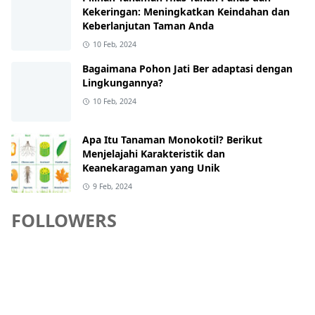
Kekeringan: Meningkatkan Keindahan dan
Keberlanjutan Taman Anda
10 Feb, 2024
Bagaimana Pohon Jati Ber adaptasi dengan
Lingkungannya?
10 Feb, 2024
Apa Itu Tanaman Monokotil? Berikut
Menjelajahi Karakteristik dan
Keanekaragaman yang Unik
9 Feb, 2024
FOLLOWERS