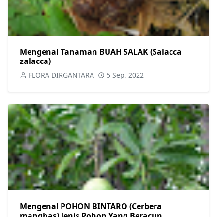
Mengenal Tanaman BUAH SALAK (Salacca
zalacca)
FLORA DIRGANTARA
5 Sep, 2022
Mengenal POHON BINTARO (Cerbera
manghas) Jenis Pohon Yang Beracun