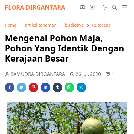
FLORA DIRGANTARA
Home
artikel tanaman
budidaya
Rutaceae
Mengenal Pohon Maja,
Pohon Yang Identik Dengan
Kerajaan Besar
SAMUDRA DIRGANTARA
26 Jul, 2020
1