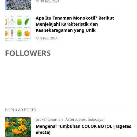
10 Feb, 2024
Apa Itu Tanaman Monokotil? Berikut
Menjelajahi Karakteristik dan
Keanekaragaman yang Unik
9 Feb, 2024
FOLLOWERS
POPULAR POSTS
artikel tanaman
,
Asteraceae
,
budidaya
Mengenal Tumbuhan COCOK BOTOL (Tagetes
erecta)