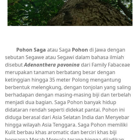
Pohon Saga
atau Saga
Pohon
di Jawa dengan
sebutan Segawe atau Segawi dalam bahasa ilmiah
disebut
Adenanthera pavonina
dari Family Fabaceae
merupakan tanaman berbatang besar dengan
ketinggian hingga 35 meter Polong mengantung
berbentuk melengkung, dengan tonjolan yang saling
berhadapan dengan masing-masing biji dan terbelah
menjadi dua bagian. Saga Pohon banyak hidup
didataran rendah seperti didekat pantai. Pohon ini
diduga berasal dari Asia Selatan India dan Menyebar
hingga wilayah Asia Tenggara. Saga Pohon memiliki
Kulit berbau khas aromatic dan berciri khas biji
berwarna Merah Menyala terang hingga dijadikan