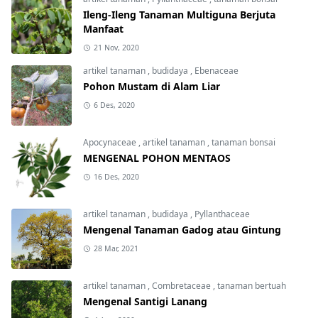
Ileng-Ileng Tanaman Multiguna Berjuta
Manfaat
21 Nov, 2020
artikel tanaman
,
budidaya
,
Ebenaceae
Pohon Mustam di Alam Liar
6 Des, 2020
Apocynaceae
,
artikel tanaman
,
tanaman bonsai
MENGENAL POHON MENTAOS
16 Des, 2020
artikel tanaman
,
budidaya
,
Pyllanthaceae
Mengenal Tanaman Gadog atau Gintung
28 Mar, 2021
artikel tanaman
,
Combretaceae
,
tanaman bertuah
Mengenal Santigi Lanang