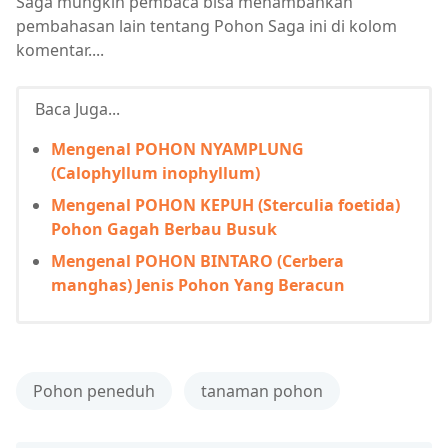
Saga mungkin pembaca bisa menambahkan
pembahasan lain tentang Pohon Saga ini di kolom
komentar....
Baca Juga...
Mengenal POHON NYAMPLUNG
(Calophyllum inophyllum)
Mengenal POHON KEPUH (Sterculia foetida)
Pohon Gagah Berbau Busuk
Mengenal POHON BINTARO (Cerbera
manghas) Jenis Pohon Yang Beracun
Pohon peneduh
tanaman pohon