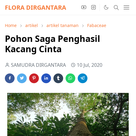
FLORA DIRGANTARA
Home
artikel
artikel tanaman
Fabaceae
Pohon Saga Penghasil
Kacang Cinta
SAMUDRA DIRGANTARA
10 Jul, 2020